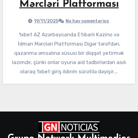
Mərcləri Platforması
19/11/2025
No hay comentarios
1xbet AZ Azərbaycanda Etibarlı Kazino və
İdman Mərcləri Platforması Digər tərəfdən,
qazanma əmsalına xüsusi bir diqqət yetirmək
lazımdır, çünki onlar oyuna aid tədbirlərdən asılı
olaraq 1xbet giriş ildırım sürətilə dəyişir.…