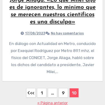
Jorge Aliaga: «Lo que Milei dijo
es de ignorantes, lo minimo que
se merecen nuestros cientificos
es una disculpa»
17/08/2023
No hay comentarios
En diálogo con Actualidad en Metro, conducido
por Exequiel Rodríguez por Metro 89.1 mhz, el
físico del CONICET, Jorge Aliaga, habló sobre
los dichos del candidato a presidente, Javier
Milei,…
1
…
9
10
« Página anterior