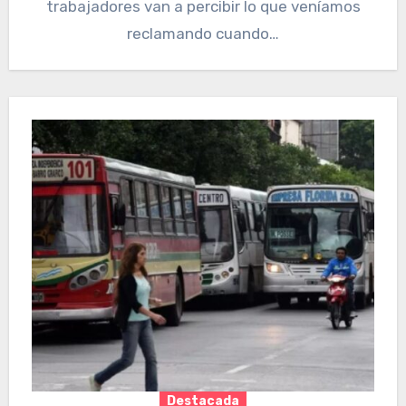
trabajadores van a percibir lo que veníamos
reclamando cuando…
Destacada