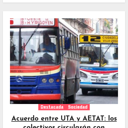
Destacada
Sociedad
Acuerdo entre UTA y AETAT: los
colectivos circularán con