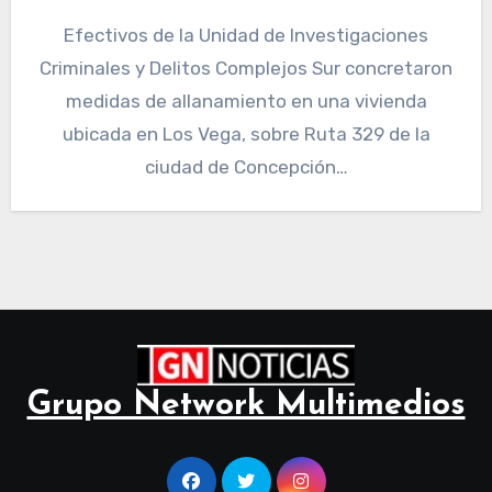
Efectivos de la Unidad de Investigaciones
Criminales y Delitos Complejos Sur concretaron
medidas de allanamiento en una vivienda
ubicada en Los Vega, sobre Ruta 329 de la
ciudad de Concepción…
Grupo Network Multimedios