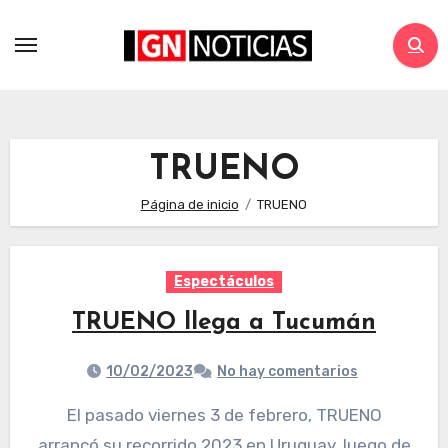
TRUENO
Página de inicio
TRUENO
Espectáculos
TRUENO llega a Tucumán
10/02/2023
No hay comentarios
El pasado viernes 3 de febrero, TRUENO
arrancó su recorrido 2023 en Uruguay, luego de