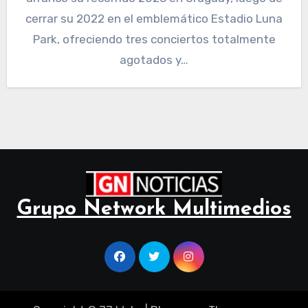
cerrar su 2022 en el emblemático Estadio Luna
Park, ofreciendo tres conciertos totalmente
agotados y…
Grupo Network Multimedios