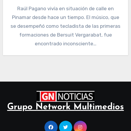
Raúl Pagano vivía en situación de calle en
Pinamar desde hace un tiempo. El músico, que
se desempeñó como tecladista de las primeras
formaciones de Bersuit Vergarabat, fue
encontrado inconsciente…
Grupo Network Multimedios