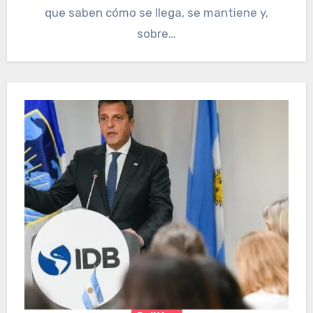
que saben cómo se llega, se mantiene y,
sobre…