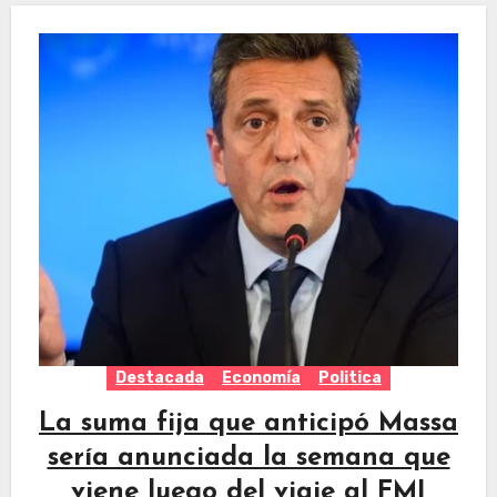
Destacada
Economía
Politica
La suma fija que anticipó Massa
sería anunciada la semana que
viene luego del viaje al FMI