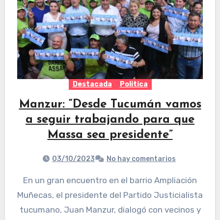
Destacada
Politica
Manzur: “Desde Tucumán vamos
a seguir trabajando para que
Massa sea presidente”
03/10/2023
No hay comentarios
En un gran encuentro en el barrio Ampliación
Muñecas, el presidente del Partido Justicialista
tucumano, Juan Manzur, dialogó con vecinos y