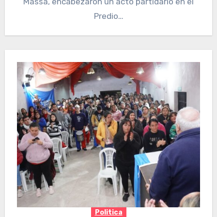
Massa, encabezaron un acto partidario en el
Predio…
Politica