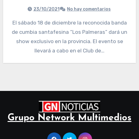
23/10/2021
No hay comentarios
El sábado 18 de diciembre la reconocida banda
de cumbia santafesina “Los Palmeras” dará un
show exclusivo en la provincia. El evento se
llevará a cabo en el Club de…
Grupo Network Multimedios