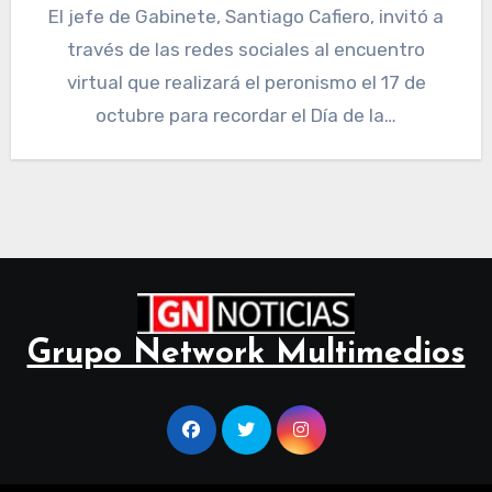
El jefe de Gabinete, Santiago Cafiero, invitó a
través de las redes sociales al encuentro
virtual que realizará el peronismo el 17 de
octubre para recordar el Día de la…
Grupo Network Multimedios