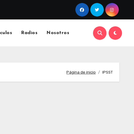
culos
Radios
Nosotros
Página de inicio
IPSST