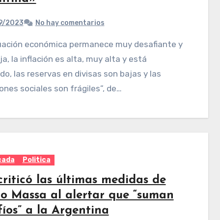
9/2023
No hay comentarios
a, la inflación es alta, muy alta y está
do, las reservas en divisas son bajas y las
ones sociales son frágiles”, de…
cada
Politica
riticó las últimas medidas de
io Massa al alertar que “suman
íos” a la Argentina