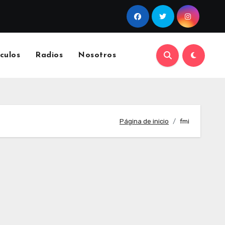
culos
Radios
Nosotros
Página de inicio
fmi