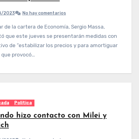
8/2023
No hay comentarios
tó que este jueves se presentarán medidas con
tivo de “estabilizar los precios y para amortiguar
o que provocó…
cada
Politica
ondo hizo contacto con Milei y
ich