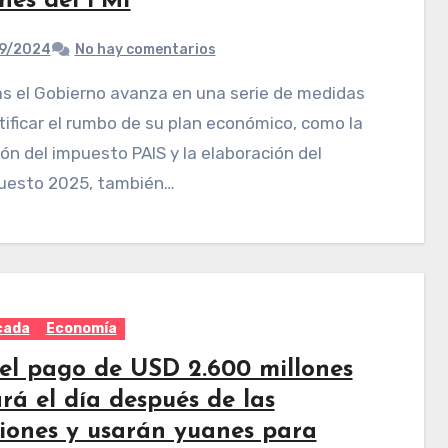
ones del FMI
9/2024
No hay comentarios
tificar el rumbo de su plan económico, como la
ón del impuesto PAIS y la elaboración del
uesto 2025, también…
cada
Economía
 el pago de USD 2.600 millones
rá el día después de las
ciones y usarán yuanes para