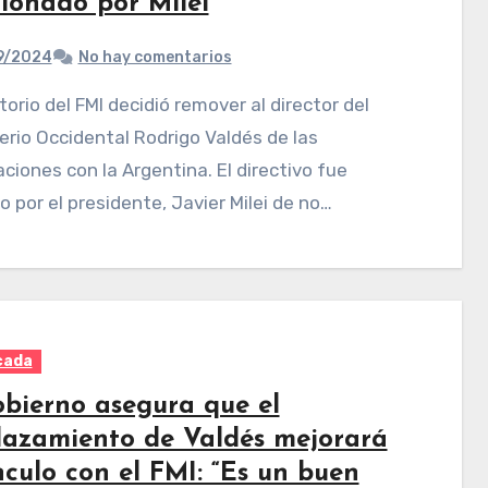
tionado por Milei
9/2024
No hay comentarios
rio Occidental Rodrigo Valdés de las
ciones con la Argentina. El directivo fue
 por el presidente, Javier Milei de no…
cada
obierno asegura que el
lazamiento de Valdés mejorará
nculo con el FMI: “Es un buen