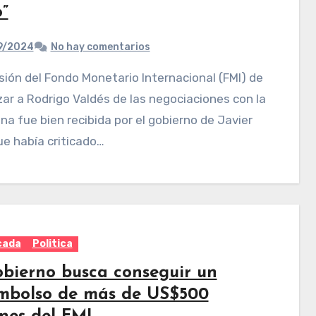
”
9/2024
No hay comentarios
ar a Rodrigo Valdés de las negociaciones con la
na fue bien recibida por el gobierno de Javier
que había criticado…
cada
Politica
obierno busca conseguir un
mbolso de más de US$500