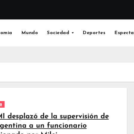
nomia
Mundo
Sociedad
Deportes
Especta
a
MI desplazó de la supervisión de
rgentina a un funcionario