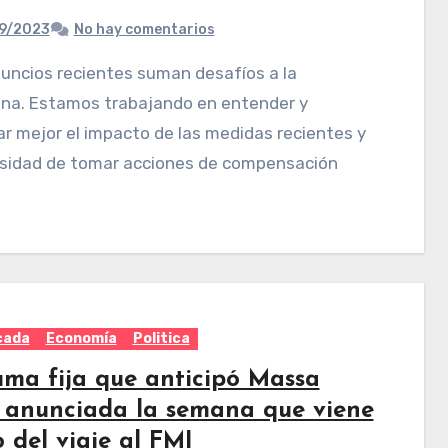
9/2023
No hay comentarios
ina. Estamos trabajando en entender y
r mejor el impacto de las medidas recientes y
esidad de tomar acciones de compensación
cada
Economía
Politica
uma fija que anticipó Massa
a anunciada la semana que viene
 del viaje al FMI