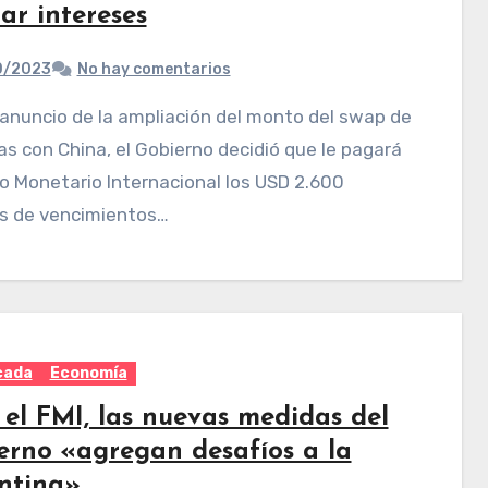
ar intereses
0/2023
No hay comentarios
 con China, el Gobierno decidió que le pagará
o Monetario Internacional los USD 2.600
es de vencimientos…
cada
Economía
 el FMI, las nuevas medidas del
erno «agregan desafíos a la
ntina»