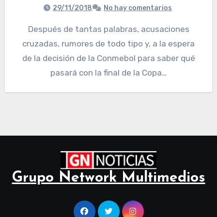
29/11/2018
No hay comentarios
Después de tantas palabras, acusaciones
cruzadas, rumores de todo tipo y, a la espera
de la decisión de la Conmebol para saber qué
pasará con la final de la Copa…
Grupo Network Multimedios