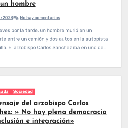
 un hombre
0/2023
No hay comentarios
te entre un camión y dos autos en la autopista
llá. El arzobispo Carlos Sánchez iba en uno de…
cada
Sociedad
ensaje del arzobispo Carlos
hez: » No hay plena democracia
nclusión e integración»