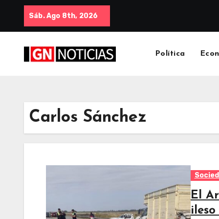
Sáb. Ago 8th, 2026
Política
Eco
Carlos Sánchez
Socie
El A
iles