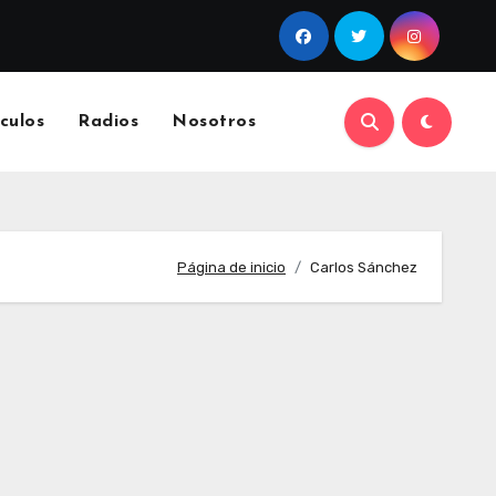
culos
Radios
Nosotros
Página de inicio
Carlos Sánchez