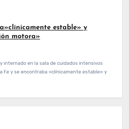
a»clínicamente estable» y
ión motora»
ta Fe y se encontraba «clínicamente estable» y