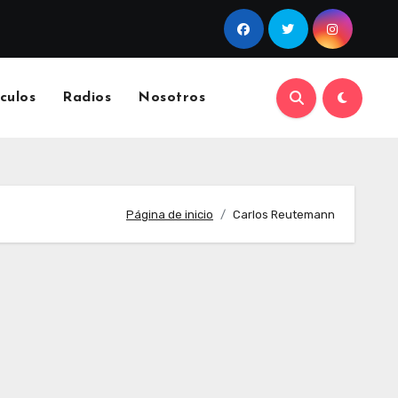
culos
Radios
Nosotros
Página de inicio
Carlos Reutemann