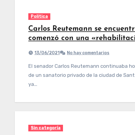
Politica
Carlos Reutemann se encuentr
comenzó con una «rehabilitac
13/06/2021
No hay comentarios
El senador Carlos Reutemann continuaba hoy internado en la sala de cuidados intensivos
de un sanatorio privado de la ciudad de San
ya…
Sin categoría