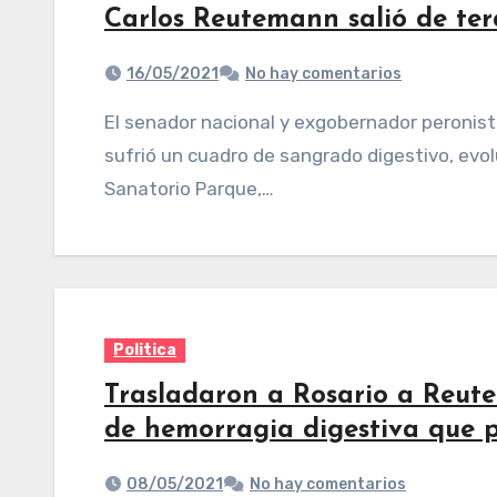
Carlos Reutemann salió de ter
16/05/2021
No hay comentarios
El senador nacional y exgobernador peronista de Santa Fe Carlos Alberto Reutemann, quien
sufrió un cuadro de sangrado digestivo, evo
Sanatorio Parque,…
Politica
Trasladaron a Rosario a Reut
de hemorragia digestiva que 
08/05/2021
No hay comentarios