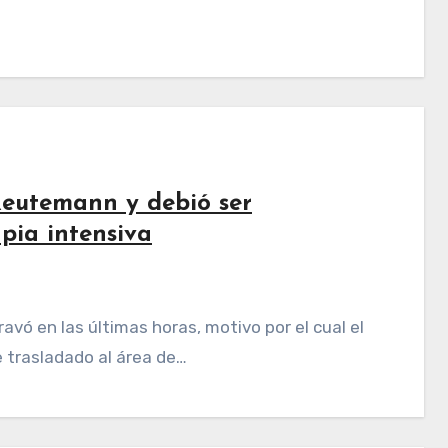
Reutemann y debió ser
pia intensiva
e trasladado al área de…