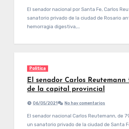
El senador nacional por Santa Fe, Carlos Reutemann, fue traslado este sábado a un
sanatorio privado de la ciudad de Rosario a
hemorragia digestiva,…
Politica
El senador Carlos Reutemann 
de la capital provincial
06/05/2021
No hay comentarios
El senador nacional Carlos Reutemann, de 79 años, se encontraba internado este jueves en
un sanatorio privado de la ciudad de Santa F