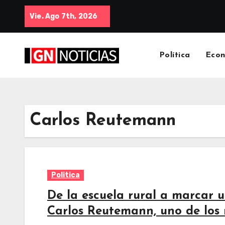
Vie. Ago 7th, 2026
Política
Eco
Carlos Reutemann
Politica
De la escuela rural a marcar 
Carlos Reutemann, uno de los 