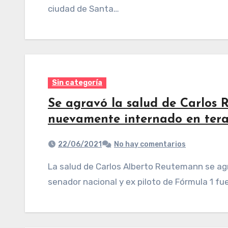
ciudad de Santa…
Sin categoría
Se agravó la salud de Carlos 
nuevamente internado en tera
22/06/2021
No hay comentarios
La salud de Carlos Alberto Reutemann se agravó en las últimas horas, motivo por el cual el
senador nacional y ex piloto de Fórmula 1 fu