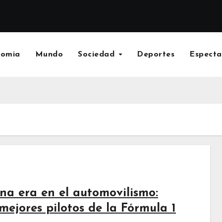
nomia
Mundo
Sociedad
Deportes
Especta
una era en el automovilismo:
mejores pilotos de la Fórmula 1