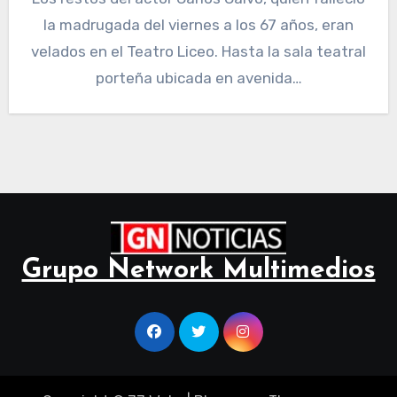
la madrugada del viernes a los 67 años, eran
velados en el Teatro Liceo. Hasta la sala teatral
porteña ubicada en avenida…
Grupo Network Multimedios