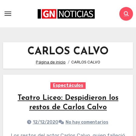
CARLOS CALVO
Página de inicio
CARLOS CALVO
Espectáculos
Teatro Liceo: Despidieron los
restos de Carlos Calvo
12/12/2020
No hay comentarios
Los restos del actor Carlos Calvo, quien falleció