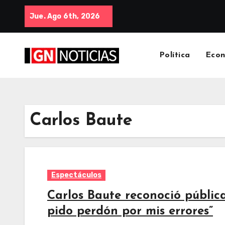
Jue. Ago 6th, 2026
Política
Eco
Carlos Baute
Espectáculos
Carlos Baute reconoció pública
pido perdón por mis errores”