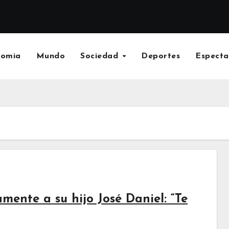
nomia
Mundo
Sociedad
Deportes
Especta
mente a su hijo José Daniel: “Te