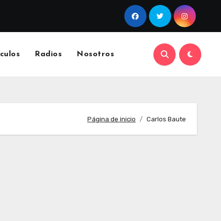
culos
Radios
Nosotros
Página de inicio
Carlos Baute