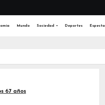
nomia
Mundo
Sociedad
Deportes
Especta
os 67 años