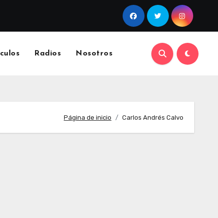
culos
Radios
Nosotros
Página de inicio
Carlos Andrés Calvo