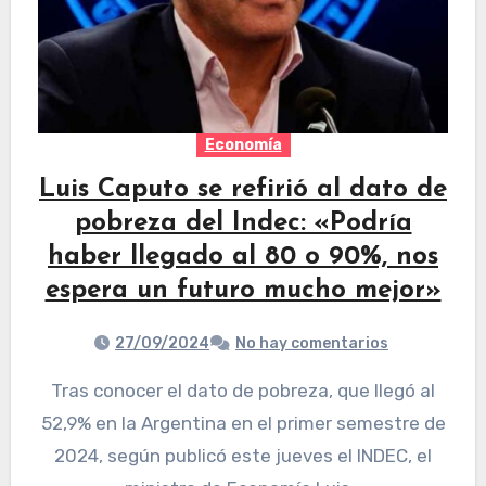
Economía
Luis Caputo se refirió al dato de
pobreza del Indec: «Podría
haber llegado al 80 o 90%, nos
espera un futuro mucho mejor»
27/09/2024
No hay comentarios
Tras conocer el dato de pobreza, que llegó al
52,9% en la Argentina en el primer semestre de
2024, según publicó este jueves el INDEC, el