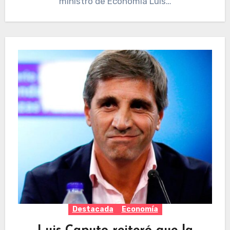
ministro de Economía Luis…
Destacada
Economía