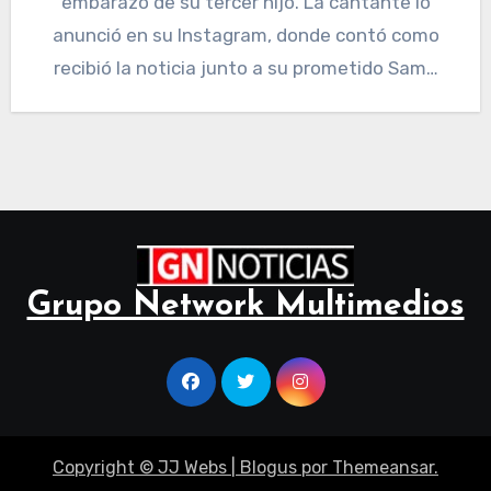
embarazo de su tercer hijo. La cantante lo
anunció en su Instagram, donde contó como
recibió la noticia junto a su prometido Sam…
Grupo Network Multimedios
Copyright © JJ Webs
|
Blogus
por
Themeansar
.