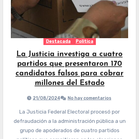
Destacada
Politica
La Justicia investiga a cuatro
partidos que presentaron 170
candidatos falsos para cobrar
millones del Estado
21/08/2024
No hay comentarios
La Justicia Federal Electoral procesó por
defraudación a la administración pública a un
grupo de apoderados de cuatro partidos