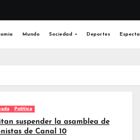
nomia
Mundo
Sociedad
Deportes
Especta
cada
Politica
citan suspender la asamblea de
onistas de Canal 10