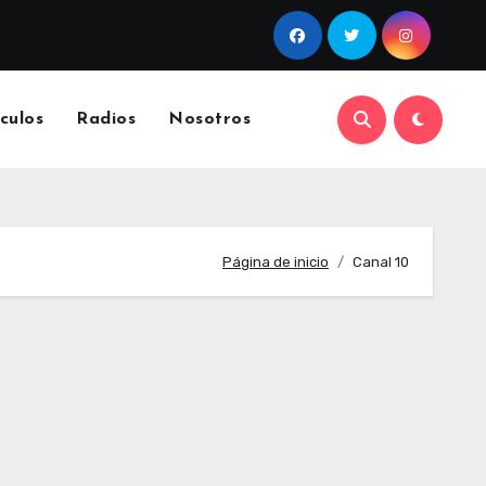
culos
Radios
Nosotros
Página de inicio
Canal 10