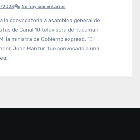
0/2023
No hay comentarios
stas de Canal 10 televisora de Tucumán
.M, la ministra de Gobierno expreso, “El
ador, Juan Manzur, fue convocado a una
lea…