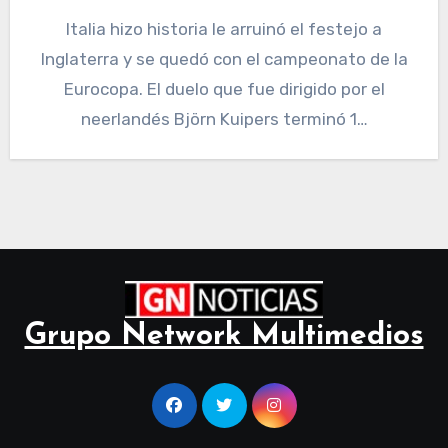
Italia hizo historia le arruinó el festejo a
Inglaterra y se quedó con el campeonato de la
Eurocopa. El duelo que fue dirigido por el
neerlandés Björn Kuipers terminó 1…
Grupo Network Multimedios