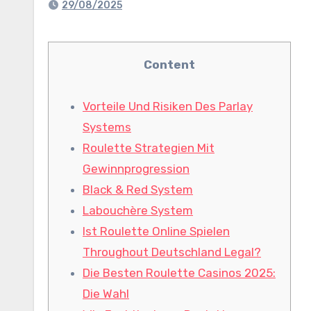
29/08/2025
Content
Vorteile Und Risiken Des Parlay
Systems
Roulette Strategien Mit
Gewinnprogression
Black & Red System
Labouchère System
Ist Roulette Online Spielen
Throughout Deutschland Legal?
Die Besten Roulette Casinos 2025:
Die Wahl