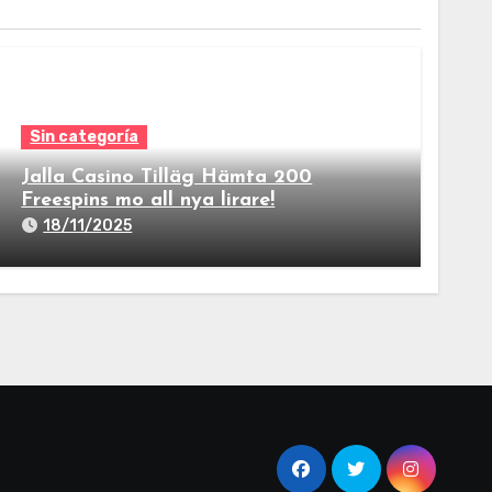
Sin categoría
Jalla Casino Tilläg Hämta 200
Freespins mo all nya lirare!
18/11/2025