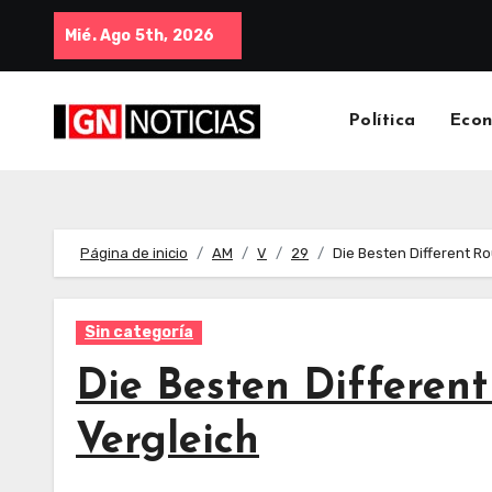
Mié. Ago 5th, 2026
Política
Eco
Página de inicio
AM
V
29
Die Besten Different R
Sin categoría
Die Besten Differen
Vergleich