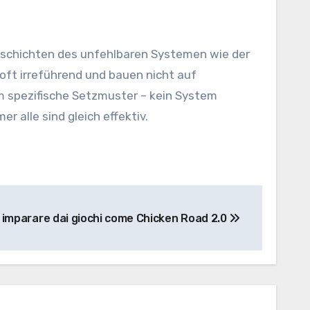
Geschichten des unfehlbaren Systemen wie der
 oft irreführend und bauen nicht auf
m spezifische Setzmuster – kein System
r alle sind gleich effektiv.
a: imparare dai giochi come Chicken Road 2.0