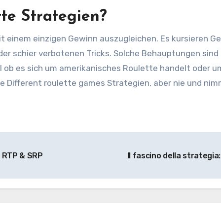
te Strategien?
it einem einzigen Gewinn auszugleichen. Es kursieren 
oder schier verbotenen Tricks. Solche Behauptungen sind
 ob es sich um amerikanisches Roulette handelt oder u
e Different roulette games Strategien, aber nie und nimme
, RTP & SRP
Il fascino della strategi