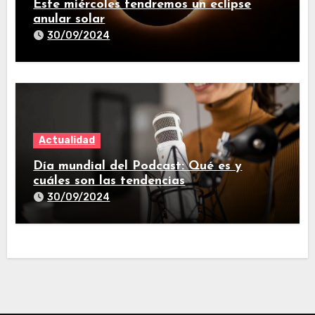
Este miércoles tendremos un eclipse
anular solar
30/09/2024
Actualidad
Día mundial del Podcast: Qué es y
cuáles son las tendencias
30/09/2024