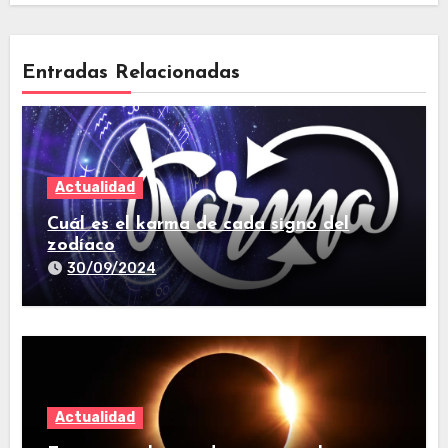
Entradas Relacionadas
Actualidad
Cuál es el karma de cada signo del
zodíaco
30/09/2024
Actualidad