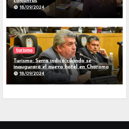
conjuntas
18/09/2024
turismo
Turismo: Serra indicó cuándo se
inaugurará el nuevo hotel en Choromo
18/09/2024