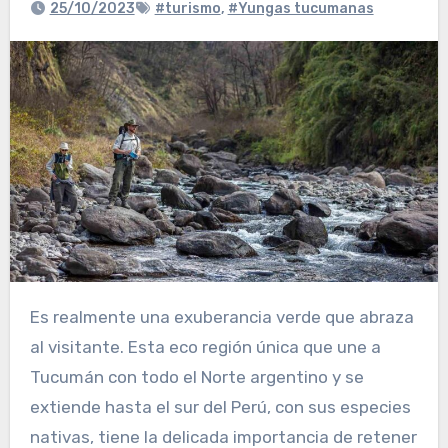
25/10/2023
#turismo
,
#Yungas tucumanas
Es realmente una exuberancia verde que abraza
al visitante. Esta eco región única que une a
Tucumán con todo el Norte argentino y se
extiende hasta el sur del Perú, con sus especies
nativas, tiene la delicada importancia de retener