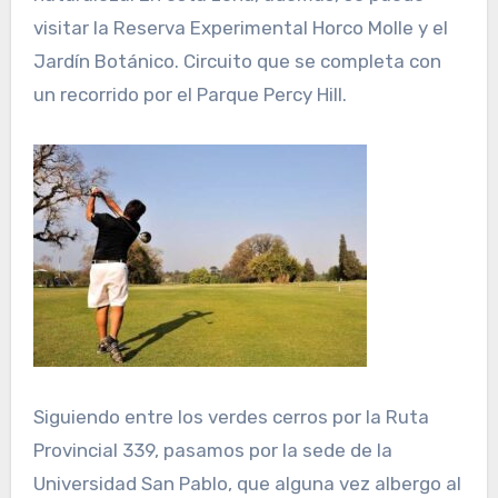
visitar la Reserva Experimental Horco Molle y el
Jardín Botánico. Circuito que se completa con
un recorrido por el Parque Percy Hill.
Siguiendo entre los verdes cerros por la Ruta
Provincial 339, pasamos por la sede de la
Universidad San Pablo, que alguna vez albergo al