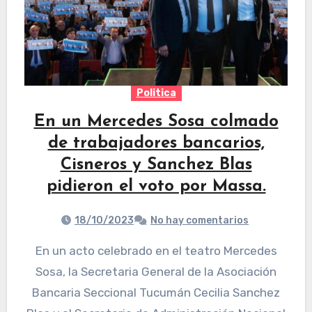
Politica
En un Mercedes Sosa colmado
de trabajadores bancarios,
Cisneros y Sanchez Blas
pidieron el voto por Massa.
18/10/2023
No hay comentarios
En un acto celebrado en el teatro Mercedes
Sosa, la Secretaria General de la Asociación
Bancaria Seccional Tucumán Cecilia Sanchez