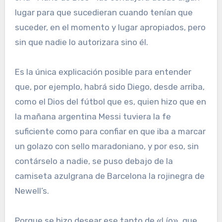
lugar para que sucedieran cuando tenían que
suceder, en el momento y lugar apropiados, pero
sin que nadie lo autorizara sino él.
Es la única explicación posible para entender
que, por ejemplo, habrá sido Diego, desde arriba,
como el Dios del fútbol que es, quien hizo que en
la mañana argentina Messi tuviera la fe
suficiente como para confiar en que iba a marcar
un golazo con sello maradoniano, y por eso, sin
contárselo a nadie, se puso debajo de la
camiseta azulgrana de Barcelona la rojinegra de
Newell’s.
Porque se hizo desear ese tanto de «Lío», que