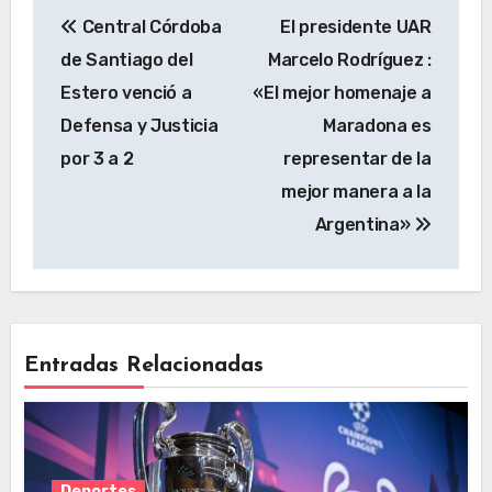
Central Córdoba
El presidente UAR
de Santiago del
Marcelo Rodríguez :
Estero venció a
«El mejor homenaje a
Defensa y Justicia
Maradona es
por 3 a 2
representar de la
mejor manera a la
Argentina»
Entradas Relacionadas
Deportes