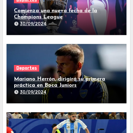
Comienza una nueva fecha de la
Champions League
30/09/2024
Deportes
Mariano Herrón, dirigirá su primera
práctica en Boca Juniors
30/09/2024