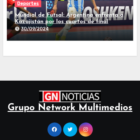
Deportes
Mundial de Futsal: Argentina enfrenta a
Kazajistán por los cuartos de final
30/09/2024
Grupo Network Multimedios