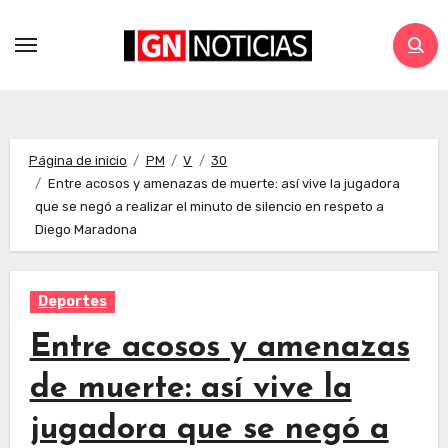
Página de inicio
PM
V
30
Entre acosos y amenazas de muerte: así vive la jugadora
que se negó a realizar el minuto de silencio en respeto a
Diego Maradona
Deportes
Entre acosos y amenazas
de muerte: así vive la
jugadora que se negó a