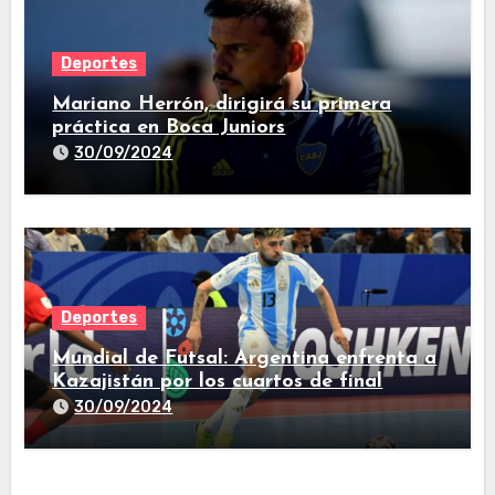
Deportes
Mariano Herrón, dirigirá su primera
práctica en Boca Juniors
30/09/2024
Deportes
Mundial de Futsal: Argentina enfrenta a
Kazajistán por los cuartos de final
30/09/2024