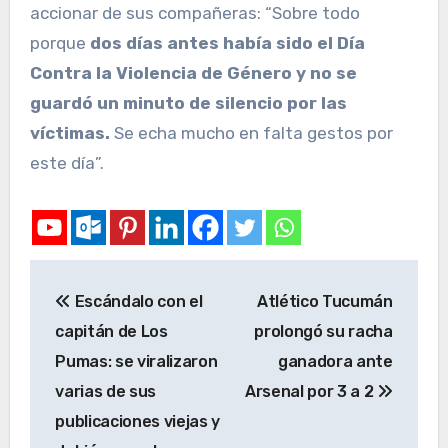
accionar de sus compañeras: “Sobre todo
porque
dos días antes había sido el Día
Contra la Violencia de Género y no se
guardó un minuto de silencio por las
víctimas.
Se echa mucho en falta gestos por
este día”.
Escándalo con el
Atlético Tucumán
capitán de Los
prolongó su racha
Pumas: se viralizaron
ganadora ante
varias de sus
Arsenal por 3 a 2
publicaciones viejas y