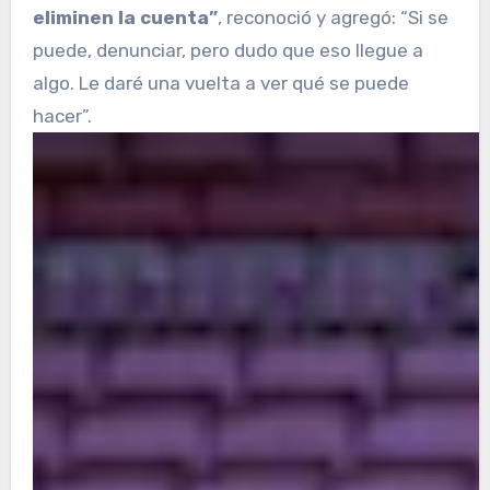
eliminen la cuenta”
, reconoció y agregó: “Si se
puede, denunciar, pero dudo que eso llegue a
algo. Le daré una vuelta a ver qué se puede
hacer”.