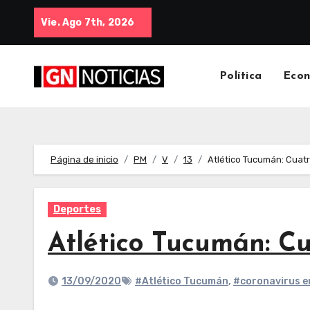
Vie. Ago 7th, 2026
Política
Eco
Página de inicio
PM
V
13
Atlético Tucumán: Cuat
Deportes
Atlético Tucumán: Cu
13/09/2020
#Atlético Tucumán
,
#coronavirus 