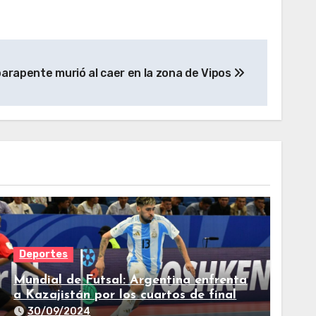
parapente murió al caer en la zona de Vipos
Deportes
Mundial de Futsal: Argentina enfrenta
a Kazajistán por los cuartos de final
30/09/2024