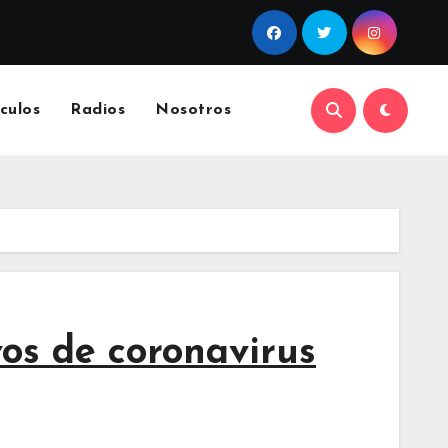
culos
Radios
Nosotros
vos de coronavirus