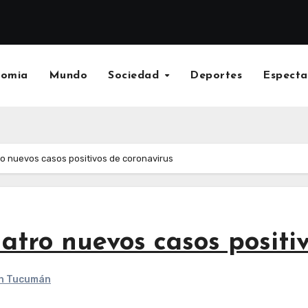
nomia
Mundo
Sociedad
Deportes
Especta
ro nuevos casos positivos de coronavirus
atro nuevos casos positi
en Tucumán