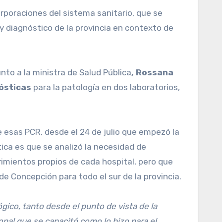
orporaciones del sistema sanitario, que se
y diagnóstico de la provincia en contexto de
junto a la ministra de Salud Pública
, Rossana
ósticas
para la patología en dos laboratorios,
e esas PCR, desde el 24 de julio que empezó la
ica es que se analizó la necesidad de
rimientos propios de cada hospital, pero que
e Concepción para todo el sur de la provincia.
ico, tanto desde el punto de vista de la
nal que se capacitó como lo hizo para el