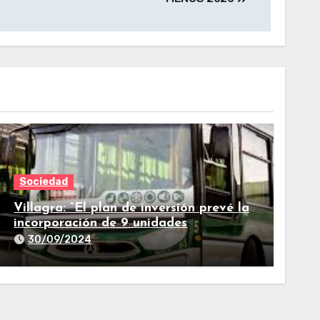
Sociedad
Villagra: “El plan de inversión prevé la
incorporación de 9 unidades
adicionales para 2025″
30/09/2024