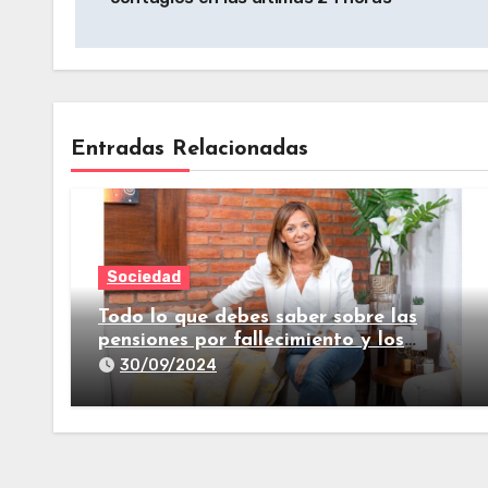
Entradas Relacionadas
Sociedad
Todo lo que debes saber sobre las
pensiones por fallecimiento y los
seguros de vida
30/09/2024