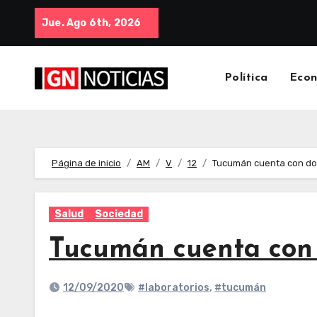
Jue. Ago 6th, 2026
Política
Eco
Página de inicio
AM
V
12
Tucumán cuenta con dos
Salud
Sociedad
Tucumán cuenta con 
12/09/2020
#laboratorios
,
#tucumán