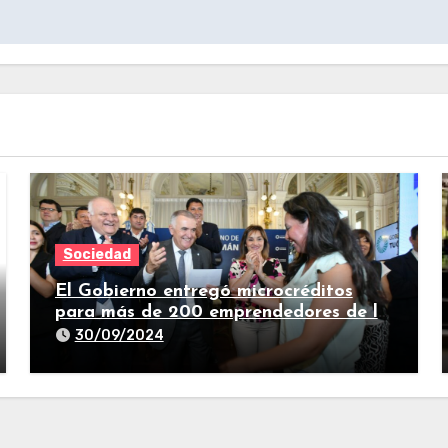
Sociedad
El Gobierno entregó microcréditos
para más de 200 emprendedores de la
provincia
30/09/2024