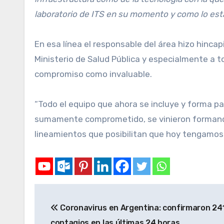
laboratorio de ITS en su momento y como lo est
En esa línea el responsable del área hizo hincap
Ministerio de Salud Pública y especialmente a t
compromiso como invaluable.
“Todo el equipo que ahora se incluye y forma par
sumamente comprometido, se vinieron formando
lineamientos que posibilitan que hoy tengamos c
Coronavirus en Argentina: confirmaron 24
contagios en las últimas 24 horas