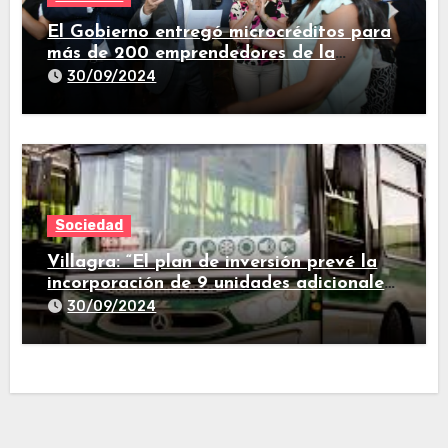
El Gobierno entregó microcréditos para
más de 200 emprendedores de la
provincia
30/09/2024
Sociedad
Villagra: “El plan de inversión prevé la
incorporación de 9 unidades adicionales
para 2025″
30/09/2024