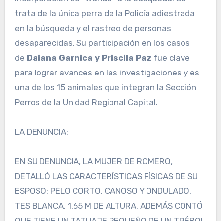
trata de la única perra de la Policía adiestrada
en la búsqueda y el rastreo de personas
desaparecidas. Su participación en los casos
de
Daiana Garnica y Priscila Paz
fue clave
para lograr avances en las investigaciones y es
una de los 15 animales que integran la Sección
Perros de la Unidad Regional Capital.
LA DENUNCIA:
EN SU DENUNCIA, LA MUJER DE ROMERO,
DETALLÓ LAS CARACTERÍSTICAS FÍSICAS DE SU
ESPOSO: PELO CORTO, CANOSO Y ONDULADO,
TES BLANCA, 1,65 M DE ALTURA. ADEMÁS CONTÓ
QUE TIENE UN TATUAJE PEQUEÑO DE UN TRÉBOL