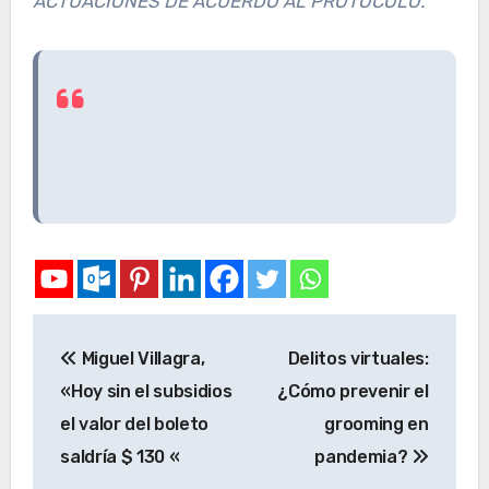
ACTUACIONES DE ACUERDO AL PROTOCOLO.
Miguel Villagra,
Delitos virtuales:
«Hoy sin el subsidios
¿Cómo prevenir el
el valor del boleto
grooming en
saldría $ 130 «
pandemia?