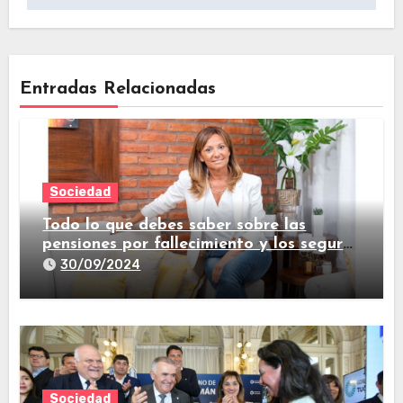
Entradas Relacionadas
Sociedad
Todo lo que debes saber sobre las
pensiones por fallecimiento y los seguros
de vida
30/09/2024
Sociedad