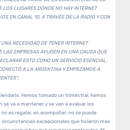
DE LOS LUGARES DONDE NO HAY INTERNET
S EN CANAL 10, A TRAVÉS DE LA RADIO Y CON
 UNA NECESIDAD DE TENER INTERNET
UE LAS EMPRESAS AYUDEN EN UNA CAUSA QUE
ECLARAR ESTO COMO UN SERVICIO ESENCIAL,
SCONECTÓ A LA ARGENTINA Y EMPEZAMOS A
ENTES”.
l calendario. Hemos tomado un trimestral, hemos
ón se va a mantener y se van a evaluar los
 no es regalar, es acompañar; no se puede
o circunstancias excepcionales que hicieron más