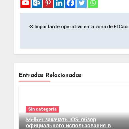
Importante operativo en la zona de El Cadil
Entradas Relacionadas
Sin categoría
Melbet закачать iOS: обзор
официального использования в