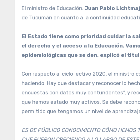
El ministro de Educación,
Juan Pablo Lichtma
de Tucumán en cuanto a la continuidad educativ
El Estado tiene como prioridad cuidar la 
el derecho y el acceso a la Educación. Vam
epidemiológicas que se den, explicó el titu
Con respecto al ciclo lectivo 2020, el ministro 
haciendo. Hay que destacar y reconocer lo hec
encuestas con datos muy contundentes”, y reco
que hemos estado muy activos. Se debe reconoce
permitido que tengamos un nivel de aprendizaje 
ES DE PÚBLICO CONOCIMIENTO CÓMO HEMOS 
QUE FUERON CRECIENDO A LO LARGO DE ESTE 