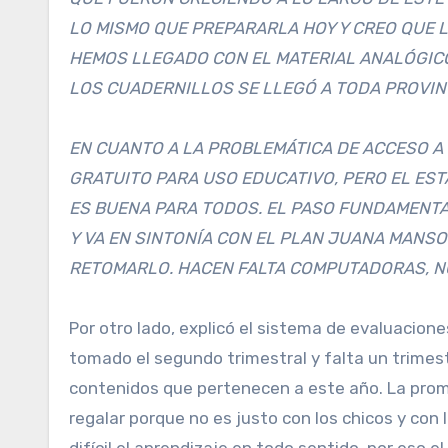
LO MISMO QUE PREPARARLA HOY Y CREO QUE L
HEMOS LLEGADO CON EL MATERIAL ANALÓGICO 
LOS CUADERNILLOS SE LLEGÓ A TODA PROVINC
EN CUANTO A LA PROBLEMÁTICA DE ACCESO A
GRATUITO PARA USO EDUCATIVO, PERO EL ES
ES BUENA PARA TODOS. EL PASO FUNDAMENTA
Y VA EN SINTONÍA CON EL PLAN JUANA MANS
RETOMARLO. HACEN FALTA COMPUTADORAS, NO
Por otro lado, explicó el sistema de evaluacion
tomado el segundo trimestral y falta un trimestr
contenidos que pertenecen a este año. La promo
regalar porque no es justo con los chicos y co