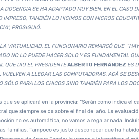
A DOCENCIA SE HA ADAPTADO MUY BIEN. EN EL CASO 
IMPRESO, TAMBIÉN LO HICIMOS CON MICROS EDUCATIVO
IA”, PROSIGUIÓ.
 LA VIRTUALIDAD, EL FUNCIONARIO REMARCÓ QUE “HAY
TADO NO LO PUEDE HACER SOLO Y ES FUNDAMENTAL Q
L QUE DIO EL PRESIDENTE
ALBERTO FERNÁNDEZ
ES D
O. VUELVEN A LLEGAR LAS COMPUTADORAS, ACÁ SE DE
 SÓLO PARA LOS CHICOS SINO TAMBIÉN PARA LOS DOC
es que se aplicará en la provincia: “Serán como indica e
al que siempre se da sobre el final del año. La evaluaci
ción no es automática, no vamos a regalar nada. Incluir
n las familias. Tampoco es justo desconocer que ha habid