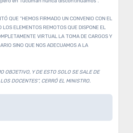
os, pero en Tucumán nunca discontinuamos”.
NTÓ QUE “HEMOS FIRMADO UN CONVENIO CON EL
DO LOS ELEMENTOS REMOTOS QUE DISPONE EL
COMPLETAMENTE VIRTUAL LA TOMA DE CARGOS Y
DARIO SINO QUE NOS ADECUAMOS A LA
 OBJETIVO, Y DE ESTO SOLO SE SALE DE
LOS DOCENTES”, CERRÓ EL MINISTRO.