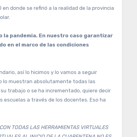
n donde se refirió a la realidad de la provincia
olar.
o la pandemia. En nuestro caso garantizar
do en el marco de las condiciones
dario, así lo hicimos y lo vamos a seguir
mo lo muestran absolutamente todas las
u trabajo o se ha incrementado, quiere decir
s escuelas a través de los docentes. Eso ha
 CON TODAS LAS HERRAMIENTAS VIRTUALES
TUALES AL INICIO DE LA CUARENTENA NO ES