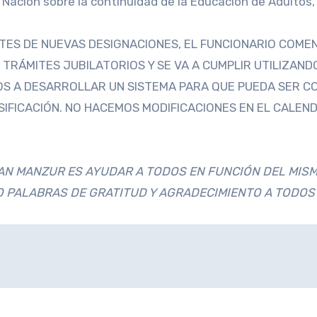
la Nación sobre la continuidad de la Educación de Adult
ITES DE NUEVAS DESIGNACIONES, EL FUNCIONARIO COME
 TRÁMITES JUBILATORIOS Y SE VA A CUMPLIR UTILIZAN
OS A DESARROLLAR UN SISTEMA PARA QUE PUEDA SER 
SIFICACIÓN. NO HACEMOS MODIFICACIONES EN EL CALEN
N MANZUR ES AYUDAR A TODOS EN FUNCIÓN DEL MISMO
 PALABRAS DE GRATITUD Y AGRADECIMIENTO A TODOS 