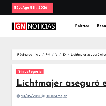
Sáb. Ago 8th, 2026
Política
Eco
Página de inicio
PM
V
10
Lichtmajer aseguró el c
Sin categoría
Lichtmajer aseguró e
10/09/2020
#Lichtmajer