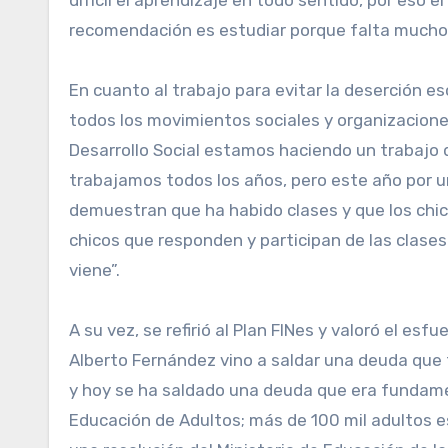
difícil el aprendizaje en todo sentido, por eso
recomendación es estudiar porque falta mucho”
En cuanto al trabajo para evitar la deserción e
todos los movimientos sociales y organizacione
Desarrollo Social estamos haciendo un trabajo 
trabajamos todos los años, pero este año por u
demuestran que ha habido clases y que los chic
chicos que responden y participan de las clase
viene”.
A su vez, se refirió al Plan FINes y valoró el e
Alberto Fernández vino a saldar una deuda que
y hoy se ha saldado una deuda que era fundamen
Educación de Adultos; más de 100 mil adultos es