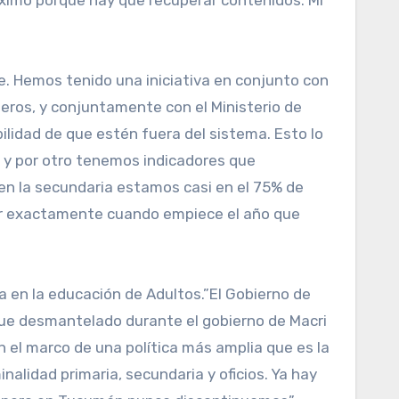
máximo porque hay que recuperar contenidos. Mi
e. Hemos tenido una iniciativa en conjunto con
eros, y conjuntamente con el Ministerio de
lidad de que estén fuera del sistema. Esto lo
, y por otro tenemos indicadores que
en la secundaria estamos casi en el 75% de
edir exactamente cuando empiece el año que
ca en la educación de Adultos.”El Gobierno de
fue desmantelado durante el gobierno de Macri
 el marco de una política más amplia que es la
alidad primaria, secundaria y oficios. Ya hay