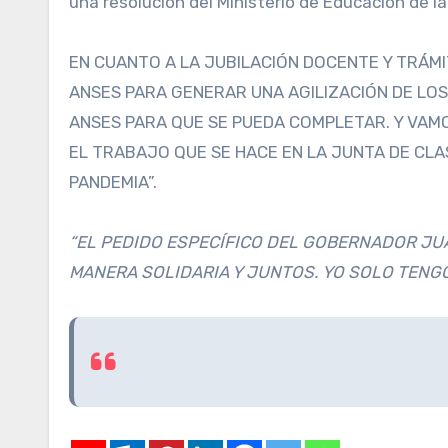
una resolución del Ministerio de Educación de 
EN CUANTO A LA JUBILACIÓN DOCENTE Y TRÁM
ANSES PARA GENERAR UNA AGILIZACIÓN DE LOS
ANSES PARA QUE SE PUEDA COMPLETAR. Y VAM
EL TRABAJO QUE SE HACE EN LA JUNTA DE CLA
PANDEMIA”.
“EL PEDIDO ESPECÍFICO DEL GOBERNADOR JUA
MANERA SOLIDARIA Y JUNTOS. YO SOLO TENGO