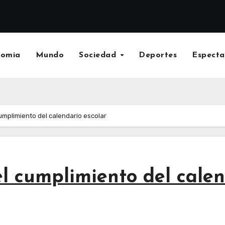
nomia
Mundo
Sociedad
Deportes
Especta
umplimiento del calendario escolar
l cumplimiento del calen