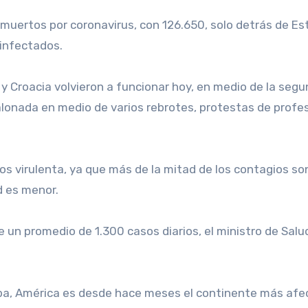
 muertos por coronavirus, con 126.650, solo detrás de E
 infectados.
a y Croacia volvieron a funcionar hoy, en medio de la seg
alonada en medio de varios rebrotes, protestas de profes
s virulenta, ya que más de la mitad de los contagios son
d es menor.
ne un promedio de 1.300 casos diarios, el ministro de Sal
opa, América es desde hace meses el continente más afe