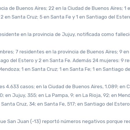
cia de Buenos Aires; 22 en la Ciudad de Buenos Aires; 1 e
 2 en Santa Cruz; 5 en Santa Fe y 1 en Santiago del Ester
idente en la provincia de Jujuy, notificada como fallecid
bres; 7 residentes en la provincia de Buenos Aires; 9 en 
iago del Estero y 2 en Santa Fe. Además 24 mujeres: 9 re
 Mendoza; 1 en Santa Cruz; 1 en Santa Fe; 1 en Santiago d
res 4.633 casos; en la Ciudad de Buenos Aires, 1.089; en 
60; en Jujuy, 355; en La Pampa, 9; en La Rioja, 92; en Men
en Santa Cruz, 34; en Santa Fe, 517; en Santiago del Ester
ue San Juan (-13) reportó números negativos porque recla