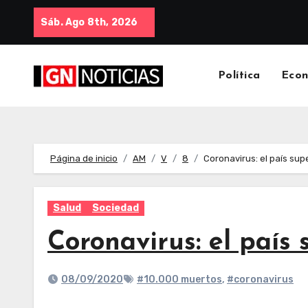
Sáb. Ago 8th, 2026
Política
Eco
Página de inicio
AM
V
8
Coronavirus: el país sup
Salud
Sociedad
Coronavirus: el país
08/09/2020
#10.000 muertos
,
#coronavirus