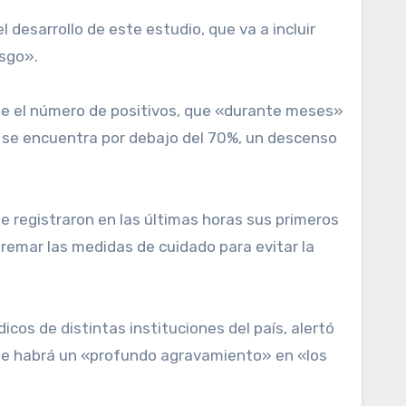
 desarrollo de este estudio, que va a incluir
esgo».
 que el número de positivos, que «durante meses»
y se encuentra por debajo del 70%, un descenso
ue registraron en las últimas horas sus primeros
tremar las medidas de cuidado para evitar la
cos de distintas instituciones del país, alertó
 que habrá un «profundo agravamiento» en «los