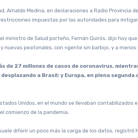
lud, Arnaldo Medina, en declaraciones a Radio Provincia d
restricciones impuestas por las autoridades para mitigar
el ministro de Salud porteño, Fernán Quirós, dijo hoy que
s y nuevas peatonales, con «gente sin barbijo, y a menos
ás de 27 millones de casos de coronavirus, mientras
esplazando a Brasil; y Europa, en plena segunda ol
stados Unidos, en el mundo se llevaban contabilizados e
 el comienzo de la pandemia.
suele diferir un poco más la carga de los datos, registró