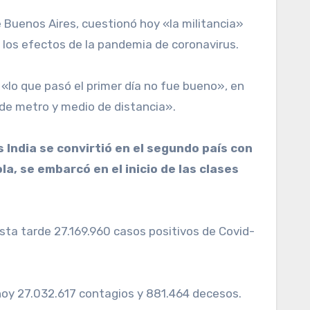
e Buenos Aires, cuestionó hoy «la militancia»
 los efectos de la pandemia de coronavirus.
 «lo que pasó el primer día no fue bueno», en
 de metro y medio de distancia».
 India se convirtió en el segundo país con
a, se embarcó en el inicio de las clases
sta tarde 27.169.960 casos positivos de Covid-
 hoy 27.032.617 contagios y 881.464 decesos.