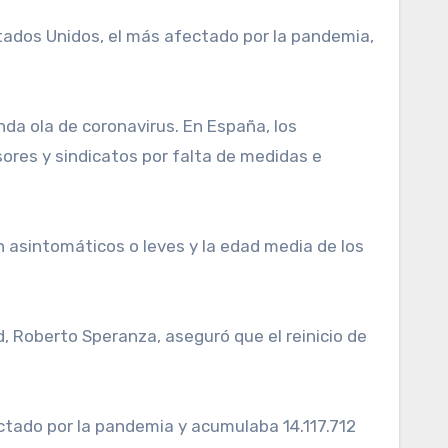
stados Unidos, el más afectado por la pandemia,
unda ola de coronavirus. En España, los
ores y sindicatos por falta de medidas e
 asintomáticos o leves y la edad media de los
ud, Roberto Speranza, aseguró que el reinicio de
ctado por la pandemia y acumulaba 14.117.712