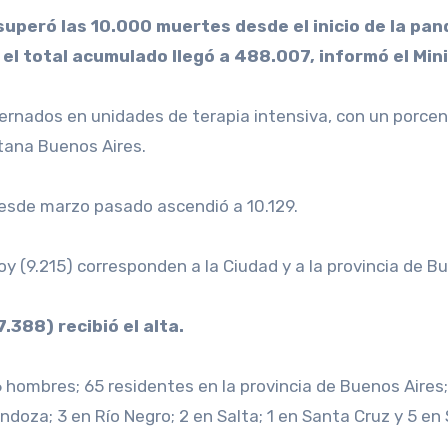
el total acumulado llegó a 488.007, informó el Mini
internados en unidades de terapia intensiva, con un porc
itana Buenos Aires.
 desde marzo pasado ascendió a 10.129.
y (9.215) corresponden a la Ciudad y a la provincia de Bu
388) recibió el alta.
 hombres; 65 residentes en la provincia de Buenos Aires;
ndoza; 3 en Río Negro; 2 en Salta; 1 en Santa Cruz y 5 en