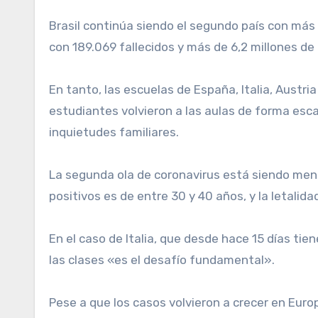
Brasil continúa siendo el segundo país con más
con 189.069 fallecidos y más de 6,2 millones de
En tanto, las escuelas de España, Italia, Austri
estudiantes volvieron a las aulas de forma esc
inquietudes familiares.
La segunda ola de coronavirus está siendo meno
positivos es de entre 30 y 40 años, y la letalida
En el caso de Italia, que desde hace 15 días tie
las clases «es el desafío fundamental».
Pese a que los casos volvieron a crecer en Eur