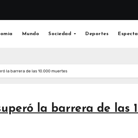
nomia
Mundo
Sociedad
Deportes
Especta
eró la barrera de las 10.000 muertes
 superó la barrera de las