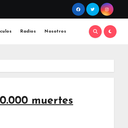
culos
Radios
Nosotros
 10.000 muertes