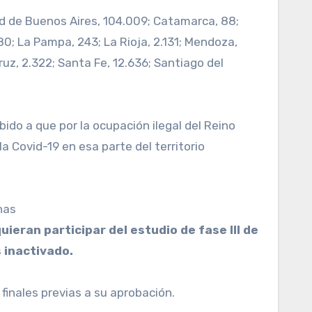
ad de Buenos Aires, 104.009; Catamarca, 88;
80; La Pampa, 243; La Rioja, 2.131; Mendoza,
ruz, 2.322; Santa Fe, 12.636; Santiago del
ido a que por la ocupación ilegal del Reino
a Covid-19 en esa parte del territorio
nas
eran participar del estudio de fase III de
 inactivado.
inales previas a su aprobación.