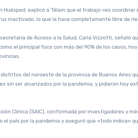
 Huésped, explicó a Télam que el trabajo «es coordinar el
rus inactivado, lo que la hace completamente libre de ri
 secretaria de Acceso a la Salud, Carla Vizzotti, señaló
como el principal foco con más del 90% de los casos, ho
ovincias.
 distritos del noroeste de la provincia de Buenos Aires q
s sin ser alcanzados por la pandemia, y pidieron hoy ex
ción Clínica (SAIC), conformada por investigadores y médi
do el país por la pandemia y aseguró que «todo indica»