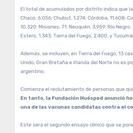
El total de acumulados por distrito indica que 
Chaco, 6.056; Chubut, 1.274; Córdoba, 11.608; Co
10.320; Misiones, 71; Neuquén, 3.959; Río Negro, 
Estero, 1.343; Tierra del Fuego, 2.400; y Tucumá
Además, se incluyen, en Tierra del Fuego, 13 cas
Unido, Gran Bretaña e Irlanda del Norte no es po
argentino.
Comienza el reclutamiento de personas que quier
En tanto, la Fundación Huésped anunció hoy
una de las vacunas candidatas contra el co
Este será el segundo ensayo clínico que se pon