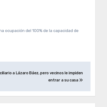
una ocupación del 100% de la capacidad de
liario a Lázaro Báez, pero vecinos le impiden
entrar a su casa