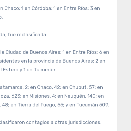
n Chaco; 1 en Córdoba; 1 en Entre Ríos; 3 en
o.
a, fue reclasificada.
la Ciudad de Buenos Aires; 1 en Entre Ríos; 6 en
sidentes en la provincia de Buenos Aires; 2 en
el Estero y 1 en Tucumán.
Catamarca, 2; en Chaco, 42; en Chubut, 57; en
doza, 623; en Misiones, 4; en Neuquén, 140; en
o, 48; en Tierra del Fuego, 55; y en Tucumán 509.
sificaron contagios a otras jurisdicciones.