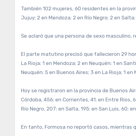
También 102 mujeres, 60 residentes en la provin
Jujuy; 2 en Mendoza; 2 en Río Negro; 2 en Salta;
Se aclaró que una persona de sexo masculino, res
El parte matutino precisó que fallecieron 29 hom
La Rioja; 1 en Mendoza; 2 en Neuquén; 1 en Sant
Neuquén; 5 en Buenos Aires; 3 en La Rioja; 1 en
Hoy se registraron en la provincia de Buenos Ai
Córdoba, 456; en Corrientes, 41; en Entre Ríos, 
Río Negro, 207; en Salta, 195; en San Luis, 60; 
En tanto, Formosa no reportó casos, mientras q