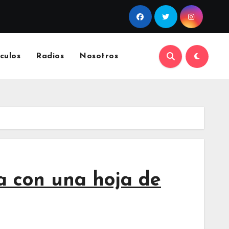
culos
Radios
Nosotros
 con una hoja de