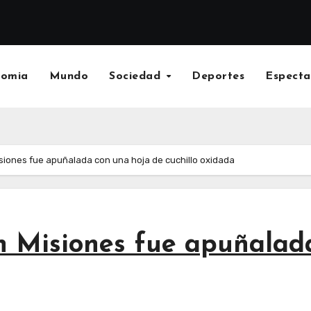
nomia
Mundo
Sociedad
Deportes
Especta
iones fue apuñalada con una hoja de cuchillo oxidada
 Misiones fue apuñalada