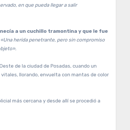
rvado, en que pueda llegar a salir
ecía a un cuchillo tramontina y que le fue
:
«Una herida penetrante, pero sin compromiso
objeto».
a Oeste de la ciudad de Posadas, cuando un
 vitales, llorando, envuelta con mantas de color
icial más cercana y desde allí se procedió a