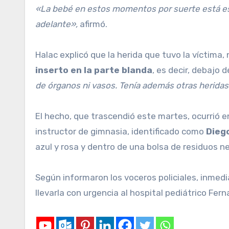
«La bebé en estos momentos por suerte está esta
adelante»,
afirmó.
Halac explicó que la herida que tuvo la víctima,
inserto en la parte blanda
, es decir, debajo 
de órganos ni vasos. Tenía además otras heridas
El hecho, que trascendió este martes, ocurrió e
instructor de gimnasia, identificado como
Dieg
azul y rosa y dentro de una bolsa de residuos n
Según informaron los voceros policiales, inmedi
llevarla con urgencia al hospital pediátrico Fe