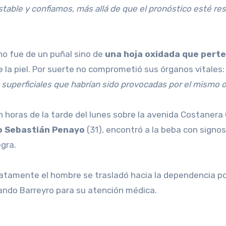
ble y confiamos, más allá de que el pronóstico esté rese
 no fue de un puñal sino de
una hoja oxidada que perten
de la piel. Por suerte no comprometió sus órganos vitales
 superficiales que habrían sido provocadas por el mismo 
n horas de la tarde del lunes sobre la avenida Costaner
o Sebastián Penayo
(31), encontró a la beba con signos
egra.
atamente el hombre se trasladó hacia la dependencia pol
rnando Barreyro para su atención médica.