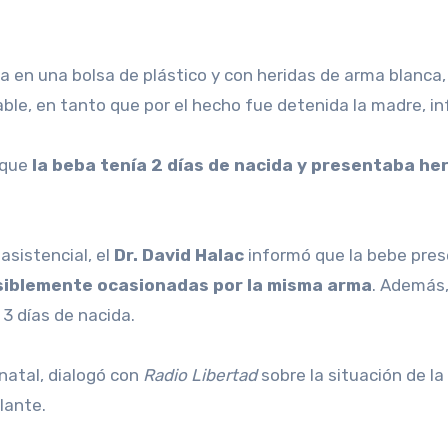
e, en tanto que por el hecho fue detenida la madre, in
 que
la beba tenía 2 días de nacida y presentaba he
asistencial, el
Dr. David Halac
informó que la bebe pre
osiblemente ocasionadas por la misma arma
. Además,
 3 días de nacida.
natal, dialogó con
Radio Libertad
sobre la situación de l
lante.