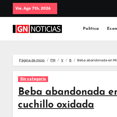
Vie. Ago 7th, 2026
Política
Eco
Página de inicio
PM
V
8
Beba abandonada en Mis
Sin categoría
Beba abandonada en
cuchillo oxidada