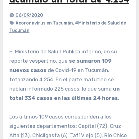
acumuló un total de 4.254
06/09/2020
#coronavirus en Tucumán
,
#Ministerio de Salud de
Tucumán
El Ministerio de Salud Pública informó, en su
reporte vespertino, que
se sumaron 109
nuevos casos
de Covid-19 en Tucumán,
totalizando 4.254. En el parte matutino se
habían informado 225 casos, lo que suma
un
total 334 casos en las últimas 24 horas
.
Los últimos 109 casos corresponden a los
siguientes departamentos: Capital (72); Cruz
Alta (13); Chicligasta (6); Tafí Viejo (5); Río Chico