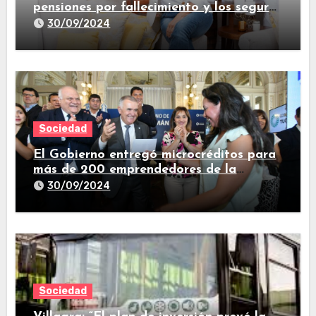
pensiones por fallecimiento y los seguros
de vida
30/09/2024
Sociedad
El Gobierno entregó microcréditos para
más de 200 emprendedores de la
provincia
30/09/2024
Sociedad