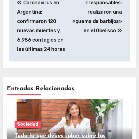
Coronavirus en
Irresponsables:
Argentina:
realizaron una
confirmaron 120
«quema de barbijos»
nuevas muertes y
en el Obelisco
6.986 contagios en
las últimas 24 horas
Entradas Relacionadas
Sociedad
Todo lo que debes saber sobre las