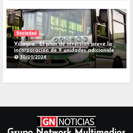
Sociedad
Villagra: “El plan de inversión prevé la
incorporación de 9 unidades adicionales
para 2025″
30/09/2024
Grupo Network Multimedios