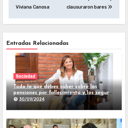
Viviana Canosa
clausuraron bares
Entradas Relacionadas
Sociedad
Todo lo que debes saber sobre las
pensiones por fallecimiento y los seguros
de vida
30/09/2024