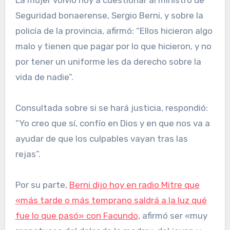
La mujer volvió hoy a cuestionar al ministro de
Seguridad bonaerense, Sergio Berni, y sobre la
policía de la provincia, afirmó: “Ellos hicieron algo
malo y tienen que pagar por lo que hicieron, y no
por tener un uniforme les da derecho sobre la
vida de nadie”.
Consultada sobre si se hará justicia, respondió:
“Yo creo que sí, confío en Dios y en que nos va a
ayudar de que los culpables vayan tras las
rejas”.
Por su parte,
Berni dijo hoy en radio Mitre que
«más tarde o más temprano saldrá a la luz qué
fue lo que pasó» con Facundo
, afirmó ser «muy