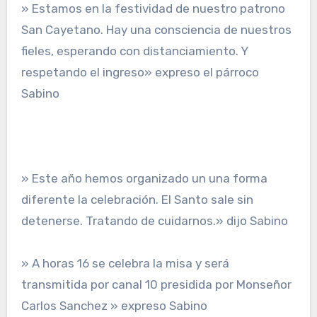
» Estamos en la festividad de nuestro patrono
San Cayetano. Hay una consciencia de nuestros
fieles, esperando con distanciamiento. Y
respetando el ingreso» expreso el párroco
Sabino
» Este año hemos organizado un una forma
diferente la celebración. El Santo sale sin
detenerse. Tratando de cuidarnos.» dijo Sabino
» A horas 16 se celebra la misa y será
transmitida por canal 10 presidida por Monseñor
Carlos Sanchez » expreso Sabino