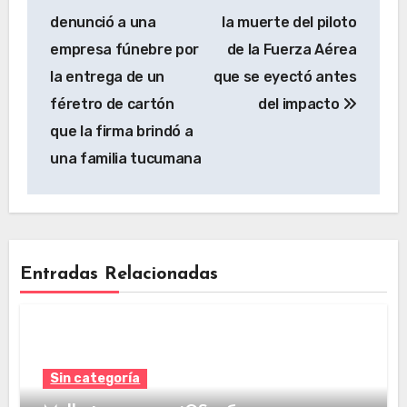
denunció a una
la muerte del piloto
empresa fúnebre por
de la Fuerza Aérea
la entrega de un
que se eyectó antes
féretro de cartón
del impacto
que la firma brindó a
una familia tucumana
Entradas Relacionadas
Sin categoría