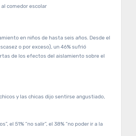
 al comedor escolar
amiento en niños de hasta seis años. Desde el
escasez o por exceso), un 46% sufrió
tas de los efectos del aislamiento sobre el
chicos y las chicas dijo sentirse angustiado,
 el 51% “no salir”, el 38% “no poder ir a la