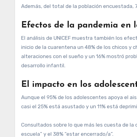
Además, del total de la población encuestada, 
Efectos de la pandemia en l
El análisis de UNICEF muestra también los efec
inicio de la cuarentena un 48% de los chicos y 
alteraciones con el sueño y un 16% mostró prob
desarrollo infantil.
El impacto en los adolescen
Aunque el 95% de los adolescentes apoya el aisla
casi el 25% está asustado y un 11% está deprim
Consultados sobre lo que más les cuesta de la cu
escuela” y el 38% “estar encerrado/a”.