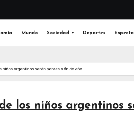
nomia
Mundo
Sociedad
Deportes
Especta
os niños argentinos serán pobres a fin de año
de los niños argentinos s