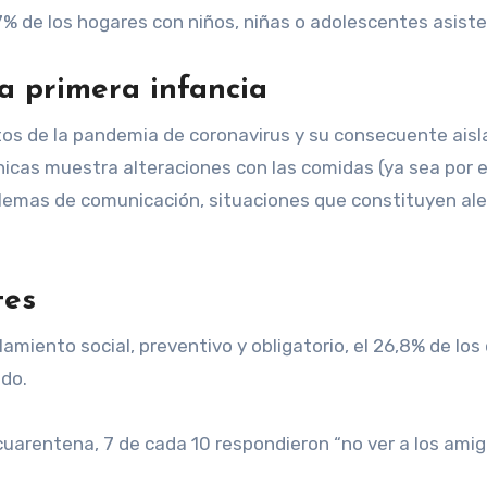
7% de los hogares con niños, niñas o adolescentes asiste
a primera infancia
tos de la pandemia de coronavirus y su consecuente aisl
chicas muestra alteraciones con las comidas (ya sea por 
lemas de comunicación, situaciones que constituyen aler
tes
miento social, preventivo y obligatorio, el 26,8% de los 
ido.
arentena, 7 de cada 10 respondieron “no ver a los amigos”,