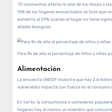
“El coronavirus afecta la vida de los chicos y l
15% de los hogares encuestados se tuvo que rec
aumenta al 29% cuando el hogar no tiene ingresos
añadió Waisgrais.
Para fin de año el porcentaje de niños y niñas 
Alimentación
La encuesta UNICEF muestra que hay 2,6 millone
vulnerables impacta con fuerza en el consumo d
En tanto, la concurrencia a comedores populares
hogares hay al menos un miembro que concurre a