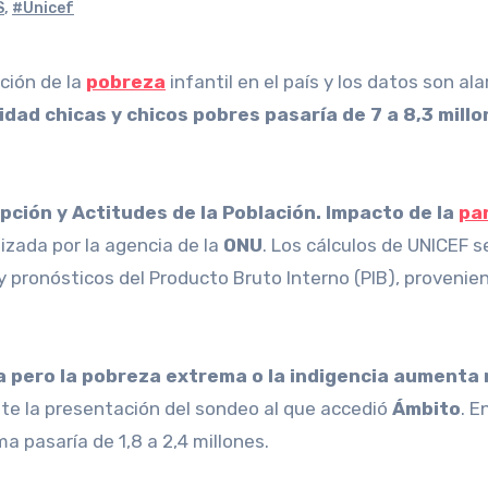
S
,
#Unicef
ción de la
pobreza
infantil en el país y los datos son 
idad chicas y chicos pobres pasaría de 7 a 8,3 mill
ción y Actitudes de la Población. Impacto de la
pa
alizada por la agencia de la
ONU
. Los cálculos de UNICEF s
y pronósticos del Producto Bruto Interno (PIB), provenie
a pero la pobreza extrema o la indigencia aumenta
nte la presentación del sondeo al que accedió
Ámbito
. E
 pasaría de 1,8 a 2,4 millones.