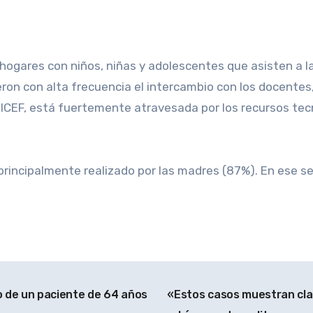
 hogares con niños, niñas y adolescentes que asisten a l
ron con alta frecuencia el intercambio con los docentes,
NICEF, está fuertemente atravesada por los recursos tecn
 principalmente realizado por las madres (87%). En ese sen
to de un paciente de 64 años
«Estos casos muestran clar