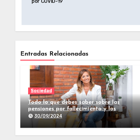
por COVID-19
Entradas Relacionadas
Sociedad
Todo lo que debes saber sobre las
pensiones por fallecimiento y los
seguros de vida
30/09/2024