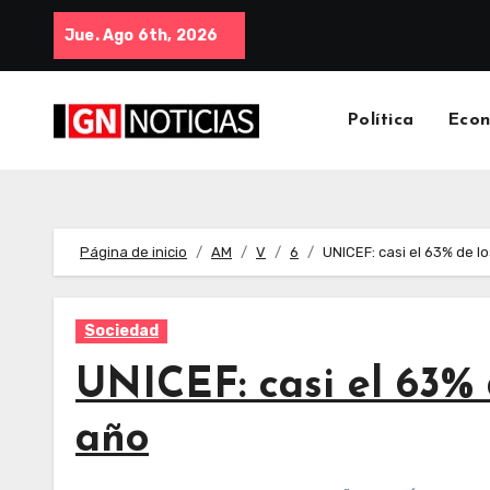
Jue. Ago 6th, 2026
Política
Eco
Página de inicio
AM
V
6
UNICEF: casi el 63% de l
Sociedad
UNICEF: casi el 63% 
año