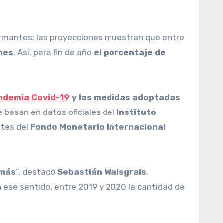
alarmantes: las proyecciones muestran que entre
ones
. Así, para fin de año
el porcentaje de
ndemia
Covid-19
y las medidas adoptadas
e basan en datos oficiales del
Instituto
ntes del
Fondo Monetario Internacional
 más
”, destacó
Sebastián Waisgrais
,
n ese sentido, entre 2019 y 2020 la cantidad de