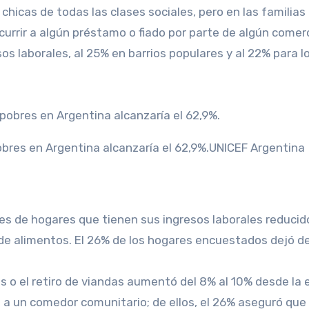
as chicas de todas las clases sociales, pero en las famil
urrir a algún préstamo o fiado por parte de algún comer
 laborales, al 25% en barrios populares y al 22% para los 
pobres en Argentina alcanzaría el 62,9%.UNICEF Argentina
s de hogares que tienen sus ingresos laborales reducido
e alimentos. El 26% de los hogares encuestados dejó de
 o el retiro de viandas aumentó del 8% al 10% desde la en
 un comedor comunitario; de ellos, el 26% aseguró que 