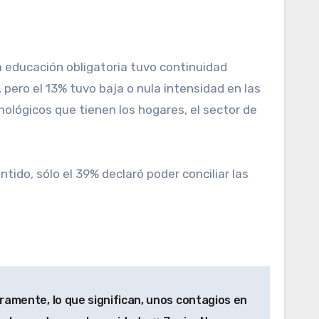
a educación obligatoria tuvo continuidad
 pero el 13% tuvo baja o nula intensidad en las
ológicos que tienen los hogares, el sector de
tido, sólo el 39% declaró poder conciliar las
amente, lo que significan, unos contagios en