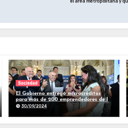
el área metropolitana y q
Sociedad
El Gobierno entregó microcréditos
para más de 200 emprendedores de la
provincia
30/09/2024