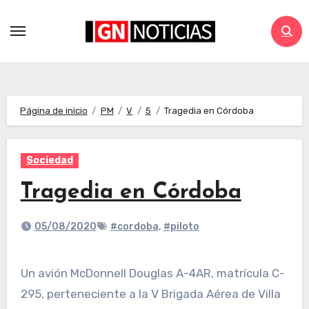
Página de inicio
PM
V
5
Tragedia en Córdoba
Sociedad
Tragedia en Córdoba
05/08/2020
#cordoba
,
#piloto
Un avión McDonnell Douglas A-4AR, matrícula C-
295, perteneciente a la V Brigada Aérea de Villa