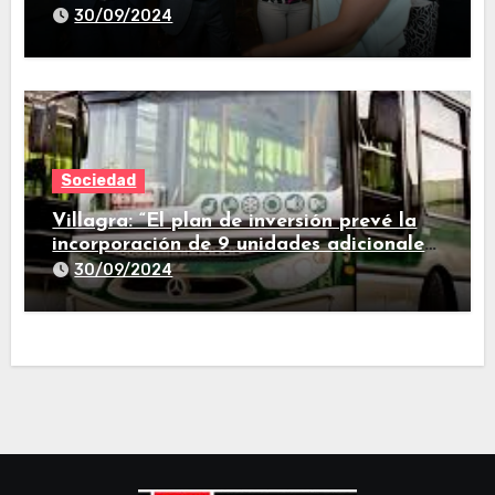
provincia
30/09/2024
Sociedad
Villagra: “El plan de inversión prevé la
incorporación de 9 unidades adicionales
para 2025″
30/09/2024