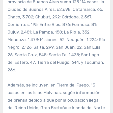
provincia de Buenos Aires suma 125.114 casos; la
Ciudad de Buenos Aires, 62.698; Catamarca, 65;
Chaco, 3.702; Chubut, 292; Córdoba, 2.567;
Corrientes, 195; Entre Ríos, 876; Formosa, 81;
Jujuy, 2.481; La Pampa, 158; La Rioja, 352;
Mendoza, 1.473; Misiones, 52; Neuquén, 1.224; Río
Negro, 2.126; Salta, 299; San Juan, 22; San Luis,
26; Santa Cruz, 548; Santa Fe, 1.435; Santiago
del Estero, 47; Tierra del Fuego, 644, y Tucumán,
266.
Además, se incluyen, en Tierra del Fuego, 13
casos en las Islas Malvinas, según información
de prensa debido a que por la ocupación ilegal
del Reino Unido, Gran Bretaña e Irlanda del Norte