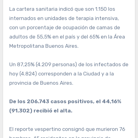
La cartera sanitaria indicó que son 1.150 los
internados en unidades de terapia intensiva,
con un porcentaje de ocupación de camas de
adultos de 55,5% en el país y del 65% en la Área
Metropolitana Buenos Aires.
Un 87,25% (4.209 personas) de los infectados de
hoy (4.824) corresponden a la Ciudad y a la
provincia de Buenos Aires.
De los 206.743 casos positivos, el 44,16%
(91.302) recibió el alta.
El reporte vespertino consignó que murieron 76