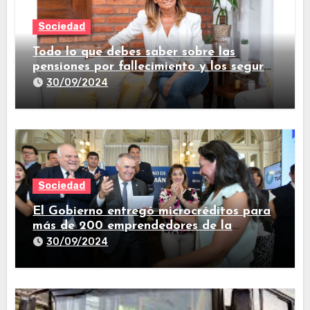
Sociedad
Todo lo que debes saber sobre las
pensiones por fallecimiento y los seguros
de vida
30/09/2024
Sociedad
El Gobierno entregó microcréditos para
más de 200 emprendedores de la
provincia
30/09/2024