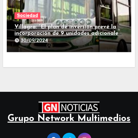
Sociedad
Villagra: “El plan de inversión prevé la
incorporación de 9 unidades adicionales
para 2025″
30/09/2024
Grupo Network Multimedios