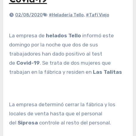
Covid-19
02/08/2020
#Heladería Tello
,
#Tafí Viejo
La empresa de
helados Tello
informó este
domingo por la noche que dos de sus
trabajadores han dado positivo al test
de
Covid-19
. Se trata de dos mujeres que
trabajan en la fábrica y residen en
Las Talitas
La empresa determinó cerrar la fábrica y los
locales de venta hasta que el personal
del
Siprosa
controle al resto del personal.