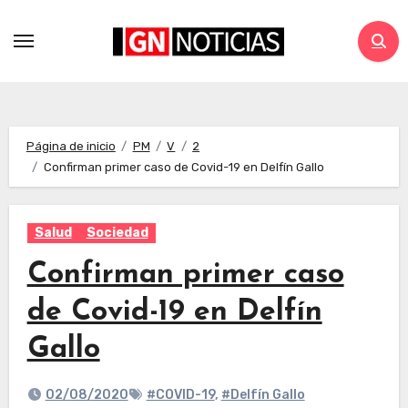
Página de inicio
PM
V
2
Confirman primer caso de Covid-19 en Delfín Gallo
Salud
Sociedad
Confirman primer caso
de Covid-19 en Delfín
Gallo
02/08/2020
#COVID-19
,
#Delfín Gallo