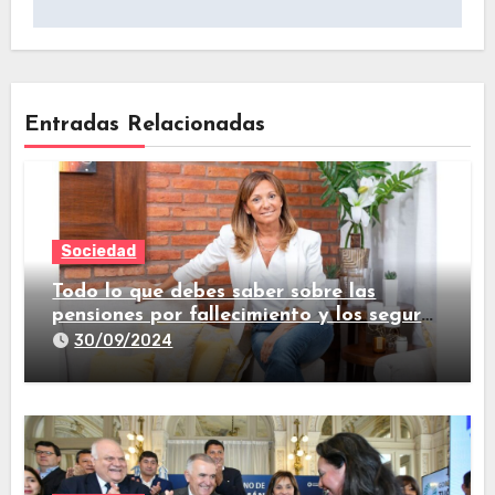
Entradas Relacionadas
Sociedad
Todo lo que debes saber sobre las
pensiones por fallecimiento y los seguros
de vida
30/09/2024