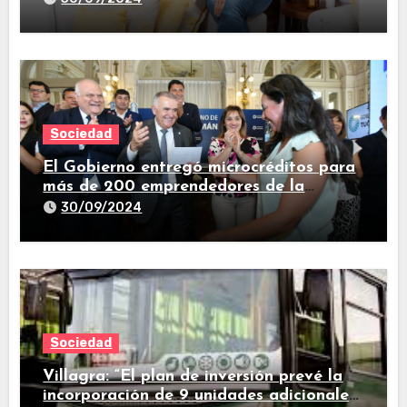
Sociedad
El Gobierno entregó microcréditos para
más de 200 emprendedores de la
provincia
30/09/2024
Sociedad
Villagra: “El plan de inversión prevé la
incorporación de 9 unidades adicionales