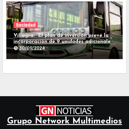
Sociedad
Villagra: “El plan de inversión prevé la
incorporación de 9 unidades adicionales
para 2025″
30/09/2024
Grupo Network Multimedios