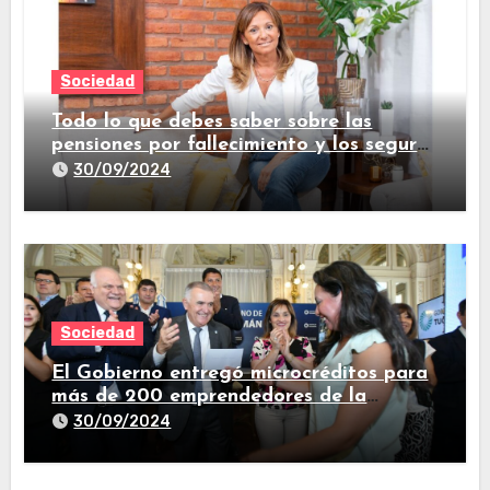
Sociedad
Todo lo que debes saber sobre las
pensiones por fallecimiento y los seguros
de vida
30/09/2024
Sociedad
El Gobierno entregó microcréditos para
más de 200 emprendedores de la
provincia
30/09/2024