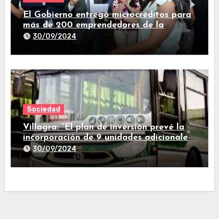
El Gobierno entregó microcréditos para
más de 200 emprendedores de la
provincia
30/09/2024
Sociedad
Villagra: “El plan de inversión prevé la
incorporación de 9 unidades adicionales
para 2025″
30/09/2024