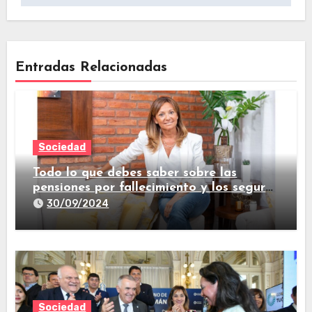
Entradas Relacionadas
Sociedad
Todo lo que debes saber sobre las
pensiones por fallecimiento y los seguros
de vida
30/09/2024
Sociedad