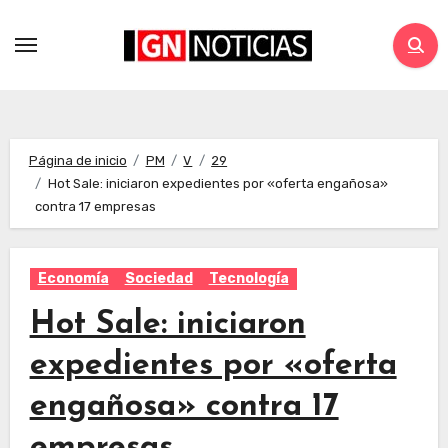
Página de inicio
PM
V
29
Hot Sale: iniciaron expedientes por «oferta engañosa»
contra 17 empresas
Economía
Sociedad
Tecnología
Hot Sale: iniciaron
expedientes por «oferta
engañosa» contra 17