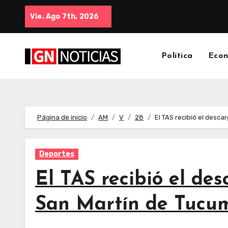
Vie. Ago 7th, 2026
Política
Eco
Página de inicio
AM
V
28
El TAS recibió el desca
Deportes
El TAS recibió el de
San Martín de Tucu