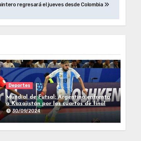
Quintero regresará el jueves desde Colombia
Deportes
Mundial de Futsal: Argentina enfrenta
a Kazajistán por los cuartos de final
30/09/2024