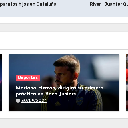
para los hijos en Cataluña
River : Juanfer 
Deportes
Mariano Herrón, dirigirá su primera
práctica en Boca Juniors
30/09/2024