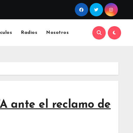
culos
Radios
Nosotros
FA ante el reclamo de