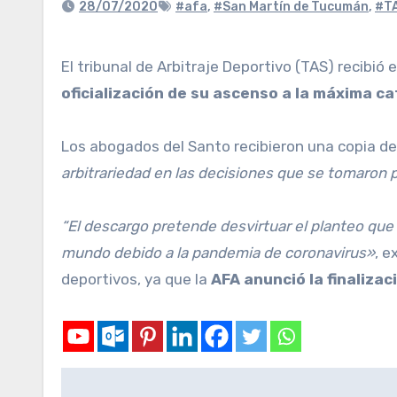
28/07/2020
#afa
,
#San Martín de Tucumán
,
#T
El tribunal de Arbitraje Deportivo (TAS) recibió
oficialización de su ascenso a la máxima c
Los abogados del Santo recibieron una copia del
arbitrariedad en las decisiones que se tomaron 
“El descargo pretende desvirtuar el planteo que 
mundo debido a la pandemia de coronavirus»
, e
deportivos, ya que la
AFA anunció la finaliza