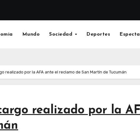
nomia
Mundo
Sociedad
Deportes
Especta
rgo realizado por la AFA ante el reclamo de San Martín de Tucumán
scargo realizado por la A
mán