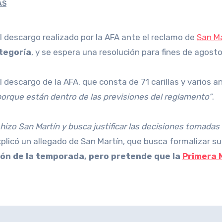
AS
 el descargo realizado por la AFA ante el reclamo de
San Ma
ategoría
, y se espera una resolución para fines de agosto
 descargo de la AFA, que consta de 71 carillas y varios 
porque están dentro de las previsiones del reglamento”
.
hizo San Martín y busca justificar las decisiones tomadas 
xplicó un allegado de San Martín, que busca formalizar 
ción de la temporada, pero pretende que la
Primera 