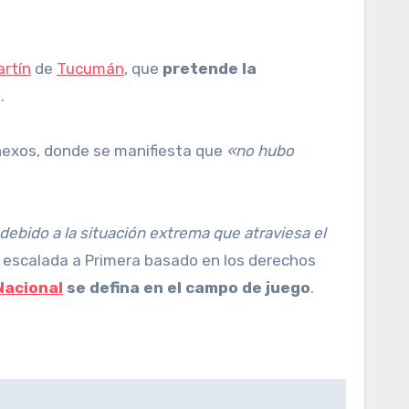
rtín
de
Tucumán
, que
pretende la
.
anexos, donde se manifiesta que
«no hubo
debido a la situación extrema que atraviesa el
su escalada a Primera basado en los derechos
Nacional
se defina en el campo de juego
.