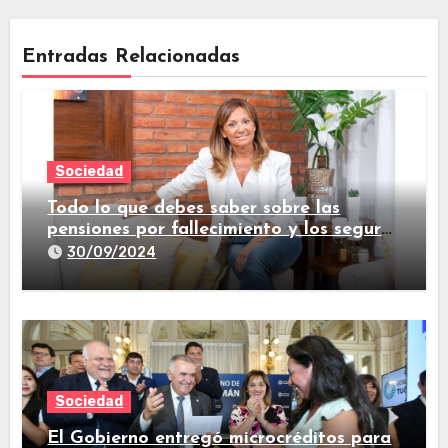
Entradas Relacionadas
Sociedad
Todo lo que debes saber sobre las
pensiones por fallecimiento y los seguros
de vida
30/09/2024
Sociedad
El Gobierno entregó microcréditos para