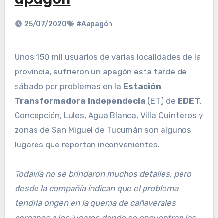
apagón
25/07/2020
#Aapagón
Unos 150 mil usuarios de varias localidades de la
provincia, sufrieron un apagón esta tarde de
sábado por problemas en la
Estación
Transformadora Independecia
(ET) de
EDET
.
Concepción, Lules, Agua Blanca, Villa Quinteros y
zonas de San Miguel de Tucumán son algunos
lugares que reportan inconvenientes.
Todavía no se brindaron muchos detalles, pero
desde la compañía indican que el problema
tendría origen en la quema de cañaverales
cercanos a los lugares donde se encuentran las