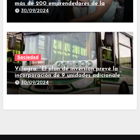
más de 200 emprendedores de la
provincia
30/09/2024
Sociedad
Villagra: “El plan de inversión prevé la
incorporación de 9 unidades adicionales
para 2025″
30/09/2024