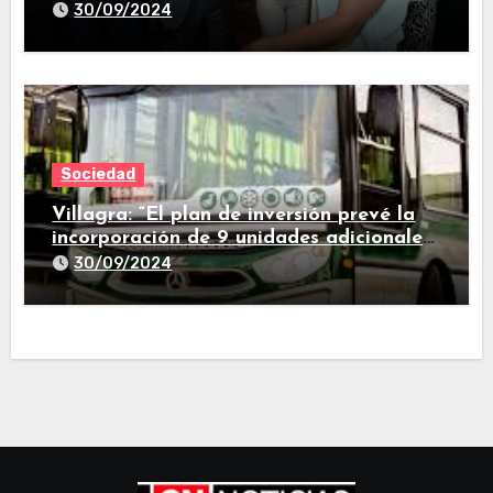
provincia
30/09/2024
Sociedad
Villagra: “El plan de inversión prevé la
incorporación de 9 unidades adicionales
para 2025″
30/09/2024