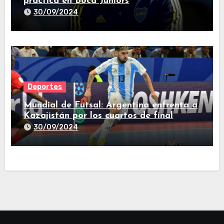
práctica en Boca Juniors
30/09/2024
Deportes
Mundial de Futsal: Argentina enfrenta a
Kazajistán por los cuartos de final
30/09/2024