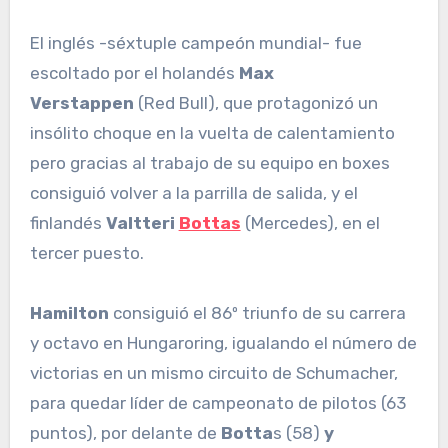
El inglés -séxtuple campeón mundial- fue
escoltado por el holandés
Max
Verstappen
(Red Bull), que protagonizó un
insólito choque en la vuelta de calentamiento
pero gracias al trabajo de su equipo en boxes
consiguió volver a la parrilla de salida, y el
finlandés
Valtteri
Bottas
(Mercedes), en el
tercer puesto.
Hamilton
consiguió el 86º triunfo de su carrera
y octavo en Hungaroring, igualando el número de
victorias en un mismo circuito de Schumacher,
para quedar líder de campeonato de pilotos (63
puntos), por delante de
Botta
s (58)
y