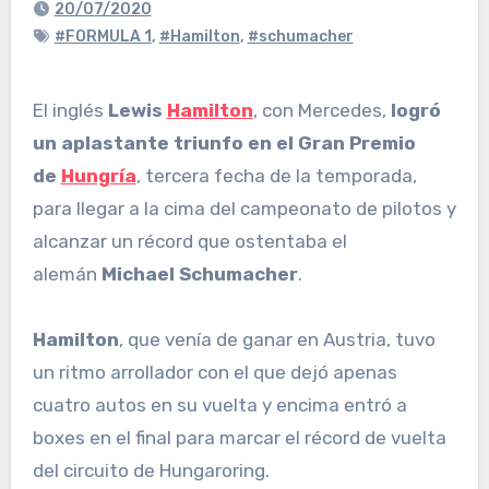
20/07/2020
#FORMULA 1
,
#Hamilton
,
#schumacher
El inglés
Lewis
Hamilton
, con Mercedes,
logró
un aplastante triunfo en el Gran Premio
de
Hungría
, tercera fecha de la temporada,
para llegar a la cima del campeonato de pilotos y
alcanzar un récord que ostentaba el
alemán
Michael Schumacher
.
Hamilton
, que venía de ganar en Austria, tuvo
un ritmo arrollador con el que dejó apenas
cuatro autos en su vuelta y encima entró a
boxes en el final para marcar el récord de vuelta
del circuito de Hungaroring.